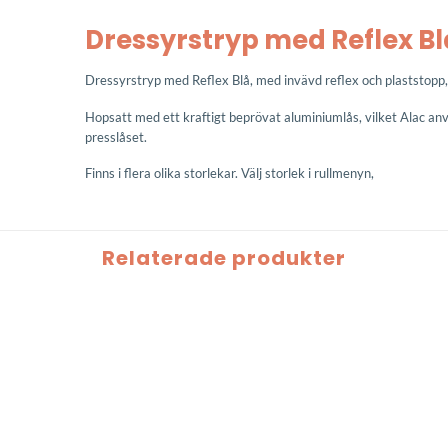
Dressyrstryp med Reflex Bl
Dressyrstryp med Reflex Blå, med invävd reflex och plaststopp
Hopsatt med ett kraftigt beprövat aluminiumlås, vilket Alac an
presslåset.
Finns i flera olika storlekar. Välj storlek i rullmenyn,
Relaterade produkter