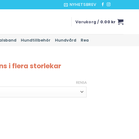
NYHETSBREV
Varukorg /
0.00
kr
alsband
Hundtillbehör
Hundvård
Rea
s i flera storlekar
RENSA