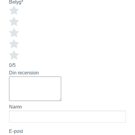
Betyg
*
0/5
Din recension
Namn
E-post