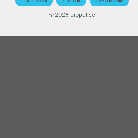
FACEBOOK
TIKTOK
INSTAGRAM
© 2026 propet.se