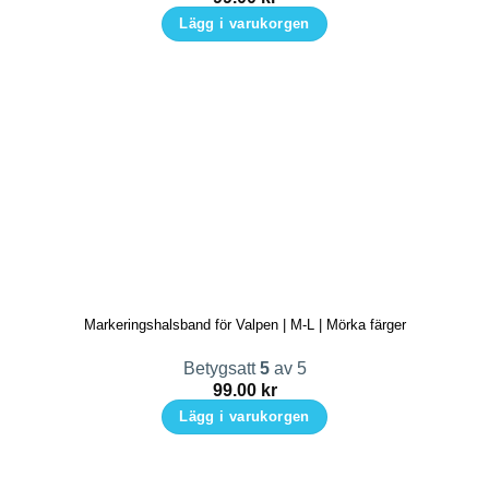
produktsidan
Lägg i varukorgen
Markeringshalsband för Valpen | M-L | Mörka färger
Betygsatt
5
av 5
99.00
kr
Lägg i varukorgen