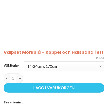
Valpset Mörkblå – Koppel och Halsband i ett
RENSA
Välj Storlek
Valpset Mörkblå – Koppel och Halsband i ett mängd
LÄGG I VARUKORGEN
Beskrivning