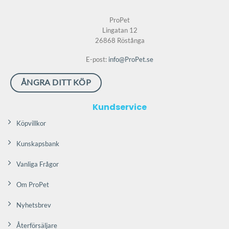
ProPet
Lingatan 12
26868 Röstånga
E-post:
info@ProPet.se
ÅNGRA DITT KÖP
Kundservice
Köpvillkor
Kunskapsbank
Vanliga Frågor
Om ProPet
Nyhetsbrev
Återförsäljare