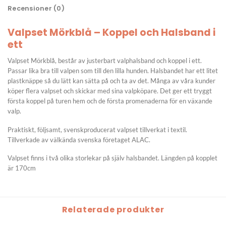
Recensioner (0)
Valpset Mörkblå – Koppel och Halsband i
ett
Valpset Mörkblå, består av justerbart valphalsband och koppel i ett.
Passar lika bra till valpen som till den lilla hunden. Halsbandet har ett litet
plastknäppe så du lätt kan sätta på och ta av det. Många av våra kunder
köper flera valpset och skickar med sina valpköpare. Det ger ett tryggt
första koppel på turen hem och de första promenaderna för en växande
valp.
Praktiskt, följsamt, svenskproducerat valpset tillverkat i textil.
Tillverkade av välkända svenska företaget ALAC.
Valpset finns i två olika storlekar på själv halsbandet. Längden på kopplet
är 170cm
Relaterade produkter