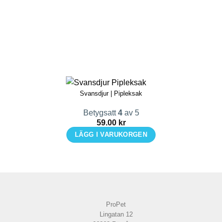
Svansdjur | Pipleksak
Betygsatt
4
av 5
59.00
kr
LÄGG I VARUKORGEN
ProPet
Lingatan 12