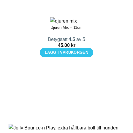
Djuren Mix – 11cm
Betygsatt
4.5
av 5
45.00
kr
LÄGG I VARUKORGEN