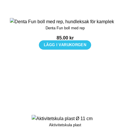
Denta Fun boll med rep
85.00
kr
LÄGG I VARUKORGEN
Aktivitetskula plast