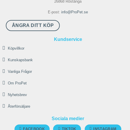
26868 Röstånga
E-post:
info@ProPet.se
ÅNGRA DITT KÖP
Kundservice
Köpvillkor
Kunskapsbank
Vanliga Frågor
Om ProPet
Nyhetsbrev
Återförsäljare
Sociala medier
FACEBOOK
TIKTOK
INSTAGRAM