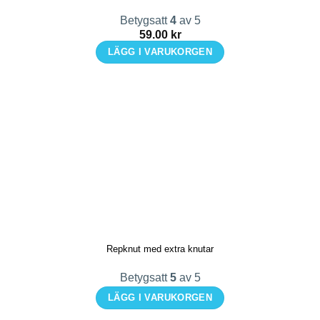
Betygsatt
4
av 5
59.00
kr
LÄGG I VARUKORGEN
Repknut med extra knutar
Betygsatt
5
av 5
LÄGG I VARUKORGEN
Den