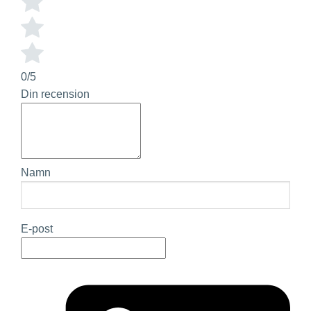
0/5
Din recension
Namn
E-post