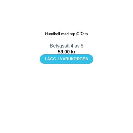
Hundboll med rep Ø 7cm
Betygsatt
4
av 5
59.00
kr
LÄGG I VARUKORGEN