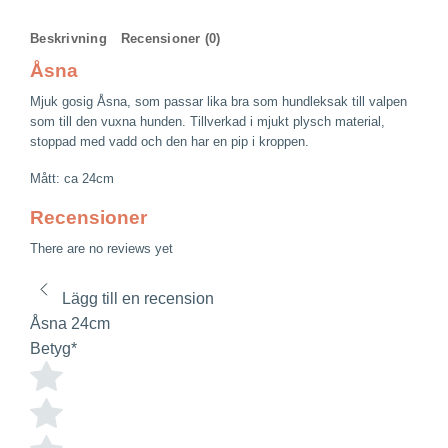
Beskrivning
Recensioner (0)
Åsna
Mjuk gosig Åsna, som passar lika bra som hundleksak till valpen
som till den vuxna hunden. Tillverkad i mjukt plysch material,
stoppad med vadd och den har en pip i kroppen.
Mått: ca 24cm
Recensioner
There are no reviews yet
Lägg till en recension
Åsna 24cm
Betyg
*