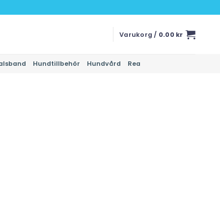
Varukorg /
0.00
kr
alsband
Hundtillbehör
Hundvård
Rea