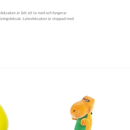
xleksaken är lätt att ta med och fungerar
löningsleksak. Latexleksaken är stoppad med