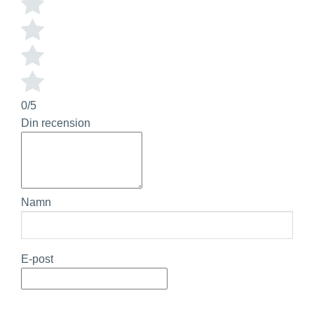
0/5
Din recension
Namn
E-post