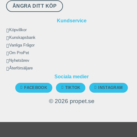
ÅNGRA DITT KÖP
Kundservice
Köpvillkor
Kunskapsbank
Vanliga Frågor
Om ProPet
Nyhetsbrev
Återförsäljare
Sociala medier
FACEBOOK
TIKTOK
INSTAGRAM
© 2026 propet.se