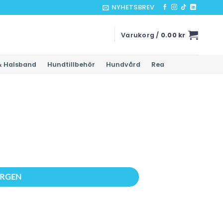
NYHETSBREV
Varukorg /
0.00
kr
& Halsband
Hundtillbehör
Hundvård
Rea
ORGEN