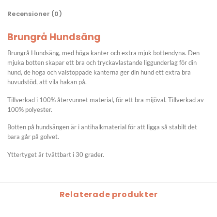
Recensioner (0)
Brungrå Hundsäng
Brungrå Hundsäng, med höga kanter och extra mjuk bottendyna. Den
mjuka botten skapar ett bra och tryckavlastande liggunderlag för din
hund, de höga och välstoppade kanterna ger din hund ett extra bra
huvudstöd, att vila hakan på.
Tillverkad i 100% återvunnet material, för ett bra mijöval. Tillverkad av
100% polyester.
Botten på hundsängen är i antihalkmaterial för att ligga så stabilt det
bara går på golvet.
Yttertyget är tvättbart i 30 grader.
Relaterade produkter