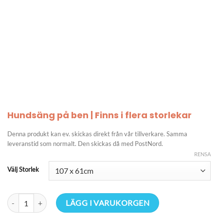
Hundsäng på ben | Finns i flera storlekar
Denna produkt kan ev. skickas direkt från vår tillverkare. Samma
leveranstid som normalt. Den skickas då med PostNord.
RENSA
Välj Storlek
Hundsäng på ben | Finns i flera storlekar mängd
LÄGG I VARUKORGEN