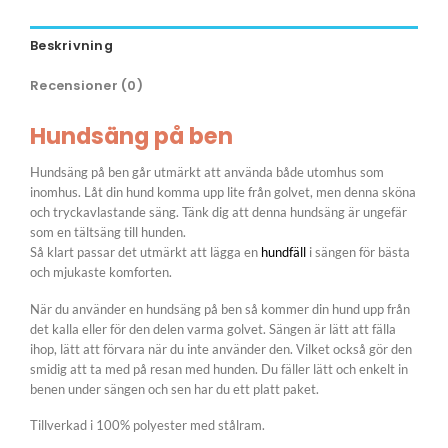
Beskrivning
Recensioner (0)
Hundsäng på ben
Hundsäng på ben går utmärkt att använda både utomhus som
inomhus. Låt din hund komma upp lite från golvet, men denna sköna
och tryckavlastande säng. Tänk dig att denna hundsäng är ungefär
som en tältsäng till hunden.
Så klart passar det utmärkt att lägga en
hundfäll
i sängen för bästa
och mjukaste komforten.
När du använder en hundsäng på ben så kommer din hund upp från
det kalla eller för den delen varma golvet. Sängen är lätt att fälla
ihop, lätt att förvara när du inte använder den. Vilket också gör den
smidig att ta med på resan med hunden. Du fäller lätt och enkelt in
benen under sängen och sen har du ett platt paket.
Tillverkad i 100% polyester med stålram.