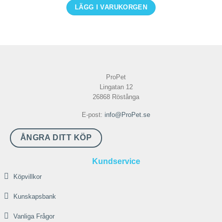
LÄGG I VARUKORGEN
produktsidan
Den
här
produkten
har
flera
ProPet
varianter.
Lingatan 12
De
26868 Röstånga
olika
E-post:
info@ProPet.se
alternativen
kan
ÅNGRA DITT KÖP
väljas
på
Kundservice
produktsidan
Köpvillkor
Kunskapsbank
Vanliga Frågor