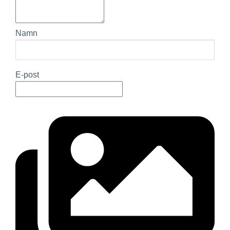
Namn
E-post