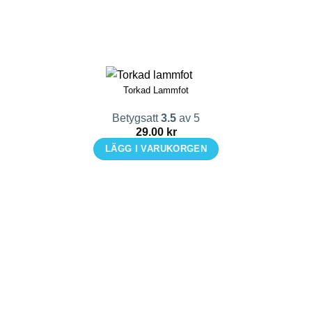
Torkad Lammfot
Betygsatt
3.5
av 5
29.00
kr
LÄGG I VARUKORGEN