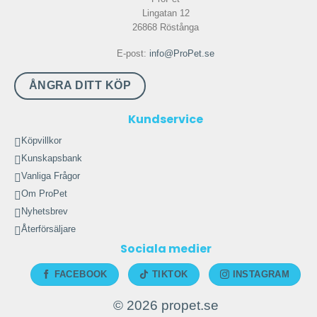
Lingatan 12
26868 Röstånga
E-post:
info@ProPet.se
ÅNGRA DITT KÖP
Kundservice
Köpvillkor
Kunskapsbank
Vanliga Frågor
Om ProPet
Nyhetsbrev
Återförsäljare
Sociala medier
FACEBOOK
TIKTOK
INSTAGRAM
© 2026 propet.se