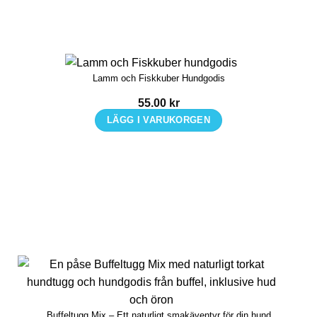
Lamm och Fiskkuber Hundgodis
55.00
kr
LÄGG I VARUKORGEN
Buffeltugg Mix – Ett naturligt smakäventyr för din hund