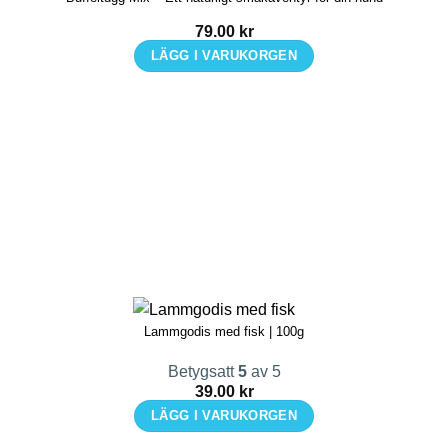
79.00
kr
LÄGG I VARUKORGEN
Lammgodis med fisk | 100g
Betygsatt
5
av 5
39.00
kr
LÄGG I VARUKORGEN