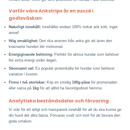
Varför våra Ankstrips är en succé i
godisväskan:
Naturligt innehåll:
Innehåller endast 100% torkat ank kött, inget
annat!
Hög smaklighet:
Den rika aromen från anka gör att även den
kräsnaste hunden blir motiverad.
Energigivande belöning:
Perfekt för aktiva hundar som behöver
lite extra energi under dagen.
Skonsamt val:
En populär proteinkälla för hundar som behöver
variation i kosten.
Finns i två storlekar:
Köp en smidig
100g-påse
för promenaden
eller satsa på
1kg
för att alltid ha favoritgodiset hemma.
Analytiska beståndsdelar och förvaring
Vi står för ett ärligt och transparent innehåll för att du ska kunna ge
din hund det allra bästa. Förvaras svalt och torrt för att bevara den
goda smaken.