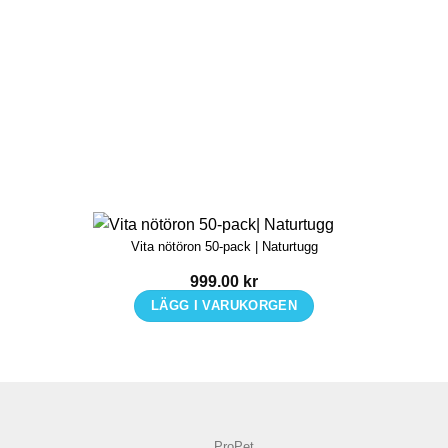
Vita nötöron 50-pack | Naturtugg
999.00
kr
LÄGG I VARUKORGEN
ProPet