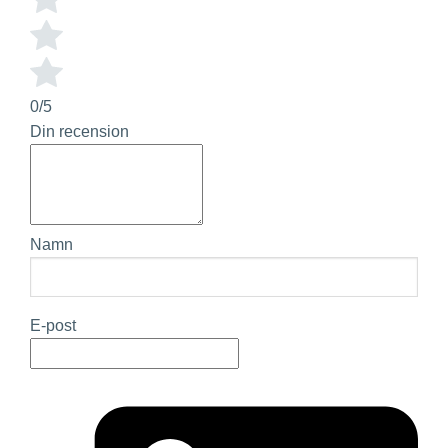
0/5
Din recension
Namn
E-post