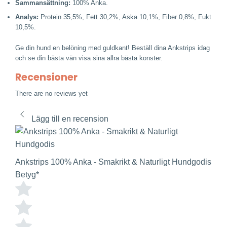
Sammansättning:
100% Anka.
Analys:
Protein 35,5%, Fett 30,2%, Aska 10,1%, Fiber 0,8%, Fukt
10,5%.
Ge din hund en belöning med guldkant! Beställ dina Ankstrips idag
och se din bästa vän visa sina allra bästa konster.
Recensioner
There are no reviews yet
Lägg till en recension
Ankstrips 100% Anka - Smakrikt & Naturligt Hundgodis
Betyg
*