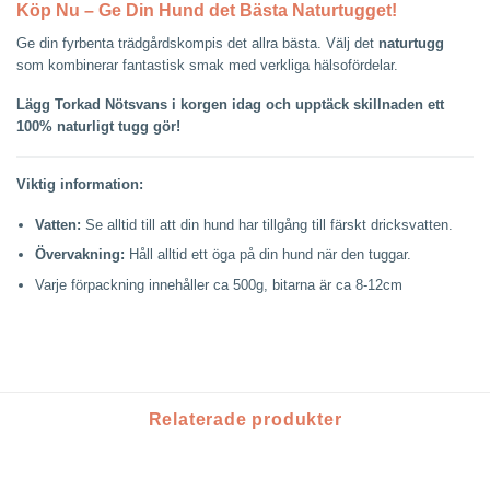
Köp Nu – Ge Din Hund det Bästa Naturtugget!
Ge din fyrbenta trädgårdskompis det allra bästa. Välj det
naturtugg
som kombinerar fantastisk smak med verkliga hälsofördelar.
Lägg Torkad Nötsvans i korgen idag och upptäck skillnaden ett
100% naturligt tugg gör!
Viktig information:
Vatten:
Se alltid till att din hund har tillgång till färskt dricksvatten.
Övervakning:
Håll alltid ett öga på din hund när den tuggar.
Varje förpackning innehåller ca 500g, bitarna är ca 8-12cm
Relaterade produkter