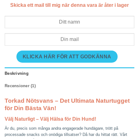
Skicka ett mail till mig när denna vara är åter i lager
KLICKA HÄR FÖR ATT GODKÄNNA
Beskrivning
Recensioner (1)
Torkad Nötsvans – Det Ultimata Naturtugget
för Din Bästa Vän!
Välj Naturligt – Välj Hälsa för Din Hund!
Är du, precis som många andra engagerade hundägare, trött på
processade snacks och onödiga tillsatser? Då har du hittat rätt. Vårt