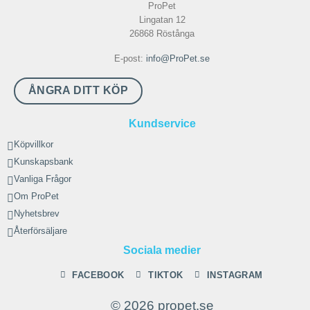
ProPet
Lingatan 12
26868 Röstånga
E-post:
info@ProPet.se
ÅNGRA DITT KÖP
Kundservice
Köpvillkor
Kunskapsbank
Vanliga Frågor
Om ProPet
Nyhetsbrev
Återförsäljare
Sociala medier
FACEBOOK
TIKTOK
INSTAGRAM
© 2026 propet.se