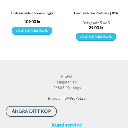
Hundkam fin 46 roterande piggar
Hundtandkräm Mintsmak | 100g
109.00
kr
Betygsatt
5
av 5
39.00
kr
LÄGG I VARUKORGEN
LÄGG I VARUKORGEN
ProPet
Lingatan 12
26868 Röstånga
E-post:
info@ProPet.se
ÅNGRA DITT KÖP
Kundservice