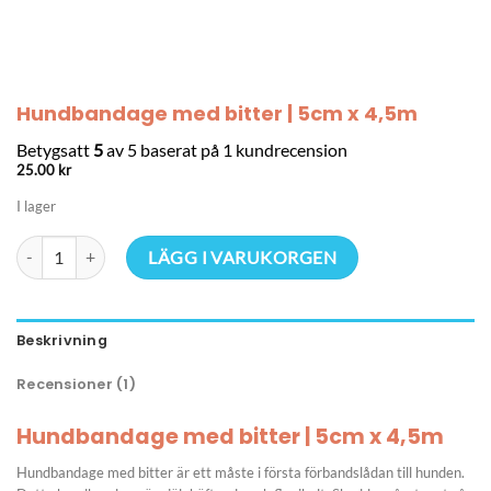
Hundbandage med bitter | 5cm x 4,5m
Betygsatt
5
av 5 baserat på
1
kundrecension
25.00
kr
I lager
Hundbandage med bitter | 5cm x 4,5m mängd
LÄGG I VARUKORGEN
Beskrivning
Recensioner (1)
Hundbandage med bitter | 5cm x 4,5m
Hundbandage med bitter är ett måste i första förbandslådan till hunden.