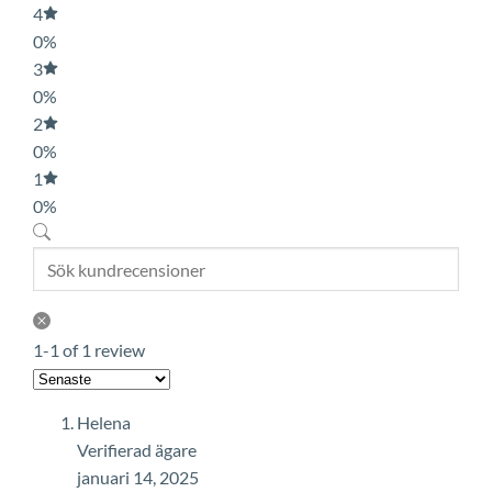
4
0%
3
0%
2
0%
1
0%
1-1 of 1 review
Helena
Verifierad ägare
januari 14, 2025