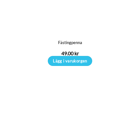
Fästingpenna
49.00
kr
Lägg i varukorgen