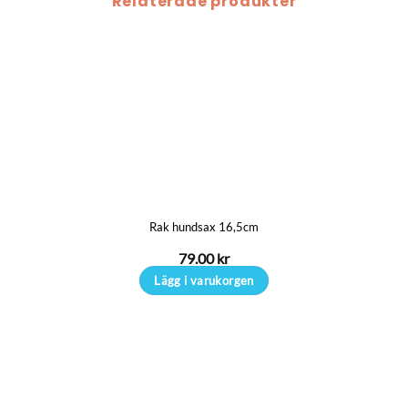
Relaterade produkter
Rak hundsax 16,5cm
79.00
kr
Lägg i varukorgen