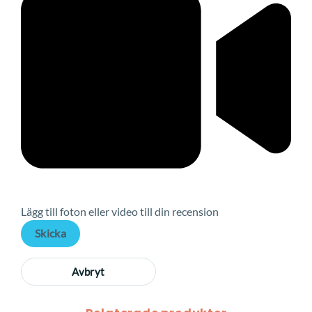
Lägg till foton eller video till din recension
Skicka
Avbryt