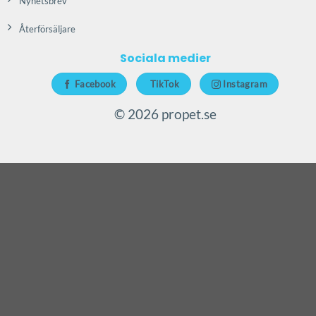
Nyhetsbrev
Återförsäljare
Sociala medier
Facebook
TikTok
Instagram
© 2026 propet.se