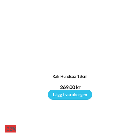
Rak Hundsax 18cm
269.00
kr
Lägg i varukorgen
-32%