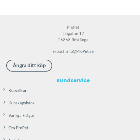
ProPet
Lingatan 12
26868 Röstånga
E-post:
info@ProPet.se
Ångra ditt köp
Kundservice
Köpvillkor
Kunskapsbank
Vanliga Frågor
Om ProPet