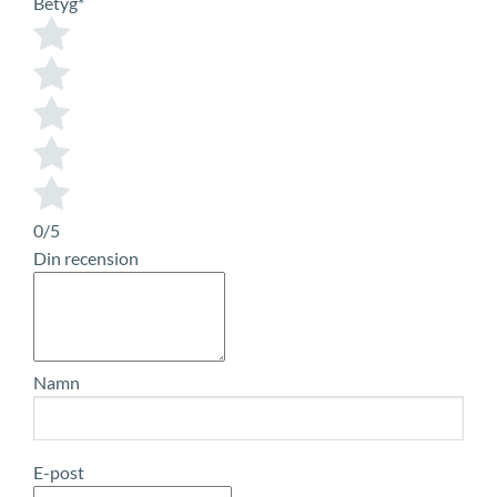
Betyg
*
0/5
Din recension
Namn
E-post