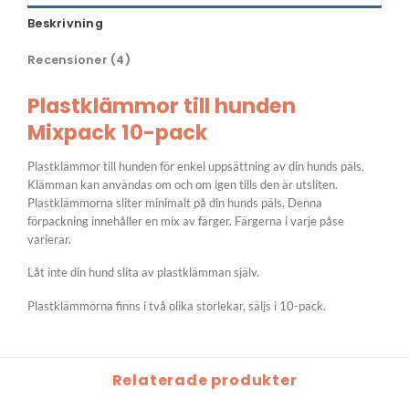
Beskrivning
Recensioner (4)
Plastklämmor till hunden
Mixpack 10-pack
Plastklämmor till hunden för enkel uppsättning av din hunds päls.
Klämman kan användas om och om igen tills den är utsliten.
Plastklämmorna sliter minimalt på din hunds päls. Denna
förpackning innehåller en mix av färger. Färgerna i varje påse
varierar.
Låt inte din hund slita av plastklämman själv.
Plastklämmorna finns i två olika storlekar, säljs i 10-pack.
Relaterade produkter