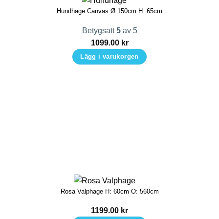
Hundhage Canvas Ø 150cm H: 65cm
Betygsatt
5
av 5
1099.00
kr
Lägg i varukorgen
Rosa Valphage H: 60cm O: 560cm
1199.00
kr