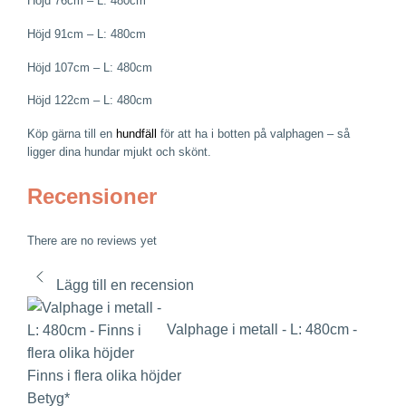
Höjd 76cm – L: 480cm
Höjd 91cm – L: 480cm
Höjd 107cm – L: 480cm
Höjd 122cm – L: 480cm
Köp gärna till en
hundfäll
för att ha i botten på valphagen – så
ligger dina hundar mjukt och skönt.
Recensioner
There are no reviews yet
Lägg till en recension
Valphage i metall - L: 480cm -
Finns i flera olika höjder
Betyg
*