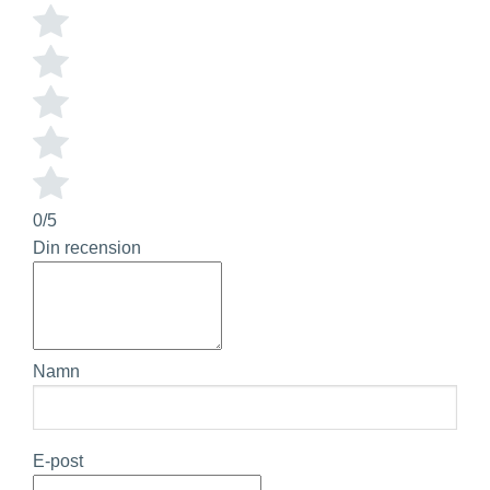
0/5
Din recension
Namn
E-post