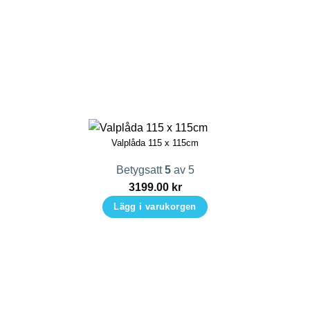
Valplåda 115 x 115cm
Betygsatt
5
av 5
3199.00
kr
Lägg i varukorgen