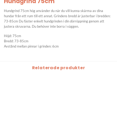
Hundgrind 75cm
Hundgrind 75cm hög använder du när du vill kunna skärma av dina
hundar från ett rum till ett annat. Grindens bredd är justerbar i bredden:
73-85cm Du fäster enkelt hundgrinden i din dörröppning genom att
justera skruvarna. Du behöver inte borra i väggen.
Höjd: 75cm
Bredd: 73-85cm
Avstånd mellan pinnar i grinden: 6cm
Relaterade produkter