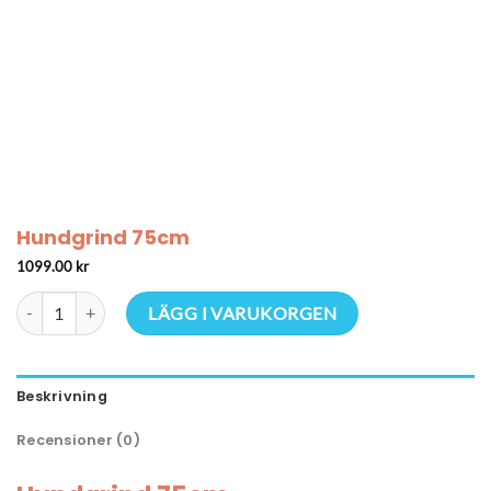
Hundgrind 75cm
1099.00
kr
Hundgrind 75cm mängd
LÄGG I VARUKORGEN
Beskrivning
Recensioner (0)