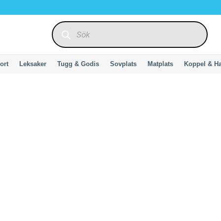
Produktsökning
ort
Leksaker
Tugg & Godis
Sovplats
Matplats
Koppel & H