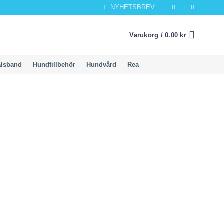
NYHETSBREV
Varukorg /
0.00
kr
alsband
Hundtillbehör
Hundvård
Rea