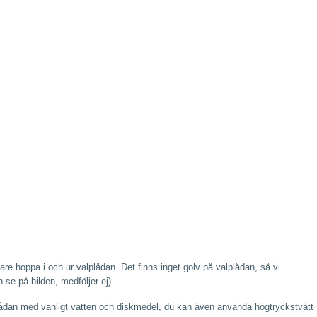
are hoppa i och ur valplådan. Det finns inget golv på valplådan, så vi
 se på bilden, medföljer ej)
lplådan med vanligt vatten och diskmedel, du kan även använda högtryckstvätt