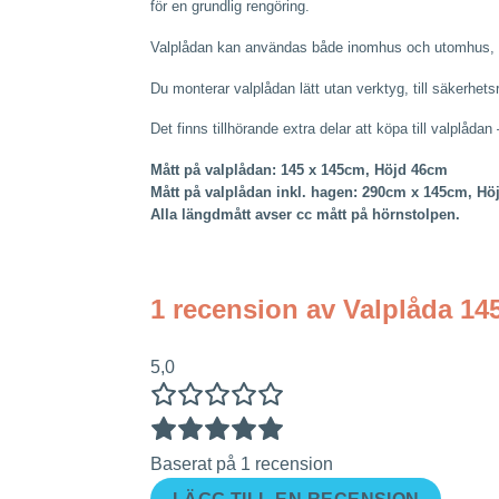
för en grundlig rengöring.
Valplådan kan användas både inomhus och utomhus, PVC
Du monterar valplådan lätt utan verktyg, till säkerhe
Det finns tillhörande extra delar att köpa till valplåd
Mått på valplådan: 145 x 145cm, Höjd 46cm
Mått på valplådan inkl. hagen: 290cm x 145cm, Hö
Alla längdmått avser cc mått på hörnstolpen.
1 recension av
Valplåda 14
5,0
Baserat på 1 recension