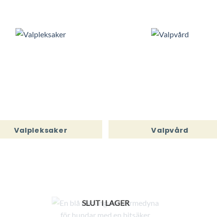
Valpleksaker
Valpvård
SLUT I LAGER