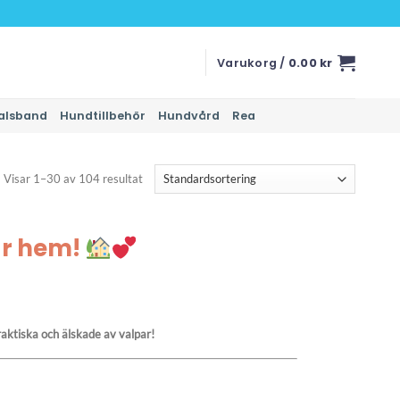
Varukorg /
0.00
kr
alsband
Hundtillbehör
Hundvård
Rea
Visar 1–30 av 104 resultat
ar hem!
aktiska och älskade av valpar!