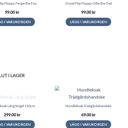
lip Floppz Fergie the Fox
Growl Flip Floppz Ollie the Owl
99.00
kr
99.00
kr
GG I VARUKORGEN
LÄGG I VARUKORGEN
LUT I LAGER
ksak Lång Snigel 150cm
Hundleksak Trädgårdshandske
299.00
kr
69.00
kr
GG I VARUKORGEN
LÄGG I VARUKORGEN