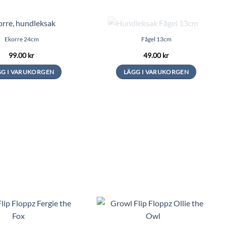
Ekorre 24cm
Fågel 13cm
99.00
kr
49.00
kr
GG I VARUKORGEN
LÄGG I VARUKORGEN