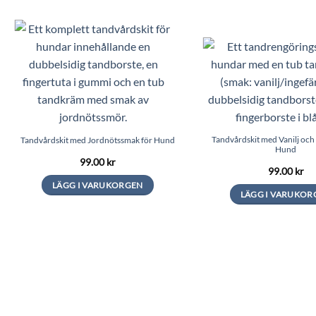
Tandvårdskit med Vanilj och 
Tandvårdskit med Jordnötssmak för Hund
Hund
99.00
kr
99.00
kr
LÄGG I VARUKORGEN
LÄGG I VARUKOR