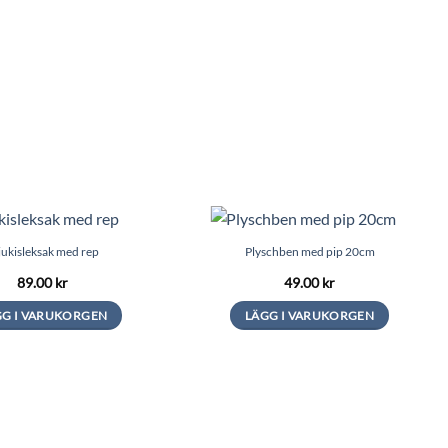
ukisleksak med rep
Plyschben med pip 20cm
89.00
kr
49.00
kr
GG I VARUKORGEN
LÄGG I VARUKORGEN