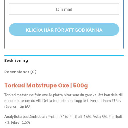
KLICKA HÄR FÖR ATT GODKÄNNA
Beskrivning
Recensioner (0)
Torkad Matstrupe Oxe | 500g
Torkad matstrupe från oxe är platta bitar som du ganska lätt kan dela till
mindre bitar om du vill. Detta torkade hundtugg är tillverkat inom EU av
råvaror från EU.
Analytiska beståndsdelar:
Protein 71%, Fetthalt 16%, Aska 5%, Fukthalt
7%, Fibrer 1,5%