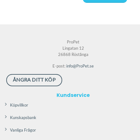
ProPet
Lingatan 12
26868 Röstånga
E-post:
info@ProPet.se
ÅNGRA DITT KÖP
Kundservice
Köpvillkor
Kunskapsbank
Vanliga Frågor