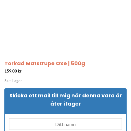
Torkad Matstrupe Oxe | 500g
159.00
kr
Slut i lager
Skicka ett mail till mig när denna vara är
åter i lager