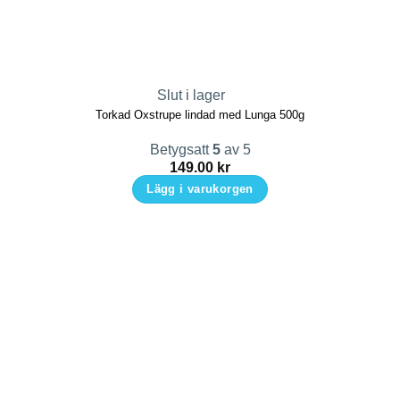
Slut i lager
Torkad Oxstrupe lindad med Lunga 500g
Betygsatt
5
av 5
149.00
kr
Lägg i varukorgen