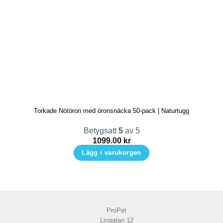
Torkade Nötöron med öronsnäcka 50-pack | Naturtugg
Betygsatt
5
av 5
1099.00
kr
Lägg i varukorgen
ProPet
Lingatan 12