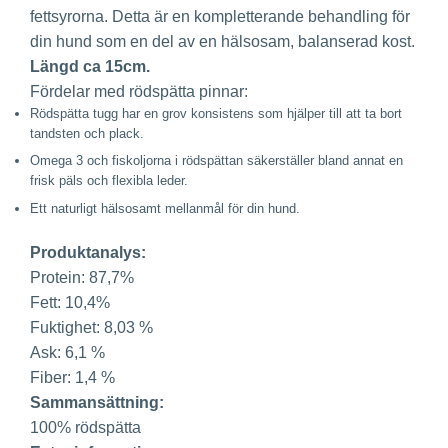
fettsyrorna. Detta är en kompletterande behandling för
din hund som en del av en hälsosam, balanserad kost.
Längd ca 15cm.
Fördelar med rödspätta pinnar:
Rödspätta tugg har en grov konsistens som hjälper till att ta bort
tandsten och plack.
Omega 3 och fiskoljorna i rödspättan säkerställer bland annat en
frisk päls och flexibla leder.
Ett naturligt hälsosamt mellanmål för din hund.
Produktanalys:
Protein: 87,7%
Fett: 10,4%
Fuktighet: 8,03 %
Ask: 6,1 %
Fiber: 1,4 %
Sammansättning:
100% rödspätta