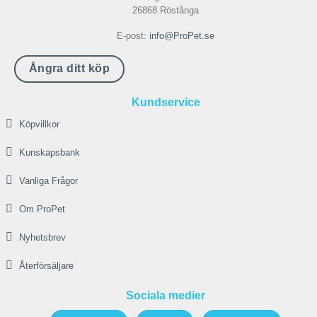
26868 Röstånga
E-post:
info@ProPet.se
Ångra ditt köp
Kundservice
Köpvillkor
Kunskapsbank
Vanliga Frågor
Om ProPet
Nyhetsbrev
Återförsäljare
Sociala medier