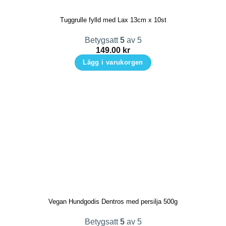
Tuggrulle fylld med Lax 13cm x 10st
Betygsatt
5
av 5
149.00
kr
Lägg i varukorgen
Vegan Hundgodis Dentros med persilja 500g
Betygsatt
5
av 5