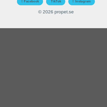
Facebook
TikTok
Instagram
© 2026 propet.se