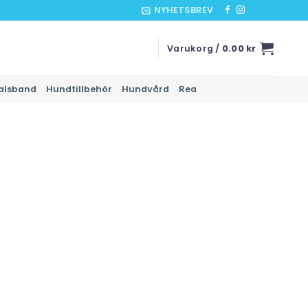
NYHETSBREV
Varukorg /
0.00
kr
alsband
Hundtillbehör
Hundvård
Rea