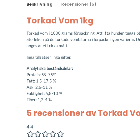
Beskrivning
Recensioner (5)
Torkad Vom 1kg
Torkad vom i 1000 grams förpackning. Att låta hunden tugga p
Storleken på de torkade vombitarna i förpackningen varierar. Du
anges är ett cirka mått.
Inga tillsatser, inga gifter.
Analytiska beståndsdelar:
Protein: 59-75%
Fett: 1,5-17,5 %
Ask: 2,6-11 %
Fuktighet: 5,8-10 %
Fiber: 1,2-4 %
5 recensioner av
Torkad V
4,4