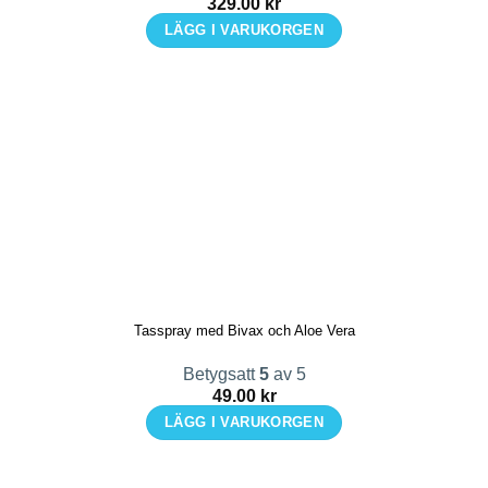
329.00
kr
LÄGG I VARUKORGEN
Tasspray med Bivax och Aloe Vera
Betygsatt
5
av 5
49.00
kr
LÄGG I VARUKORGEN