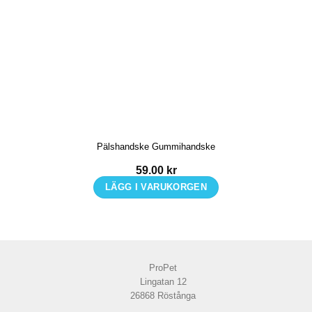
Pälshandske Gummihandske
59.00
kr
LÄGG I VARUKORGEN
ProPet
Lingatan 12
26868 Röstånga