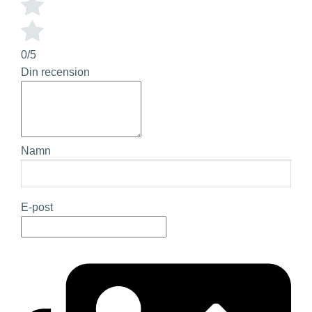
0/5
Din recension
Namn
E-post