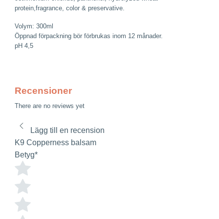
protein,fragrance, color & preservative.
Volym: 300ml
Öppnad förpackning bör förbrukas inom 12 månader.
pH 4,5
Recensioner
There are no reviews yet
Lägg till en recension
K9 Copperness balsam
Betyg
*