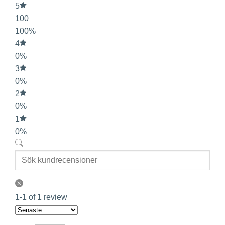
5
100
100%
4
0%
3
0%
2
0%
1
0%
1-1 of 1 review