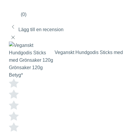
(0)
Lägg till en recension
Veganskt Hundgodis Sticks med
Grönsaker 120g
Betyg
*