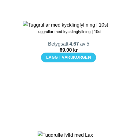
Tuggrullar med kycklingfyllning | 10st
Betygsatt
4.67
av 5
69.00
kr
LÄGG I VARUKORGEN