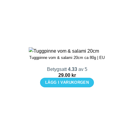
Tuggpinne vom & salami 20cm ca 80g | EU
Betygsatt
4.33
av 5
29.00
kr
LÄGG I VARUKORGEN