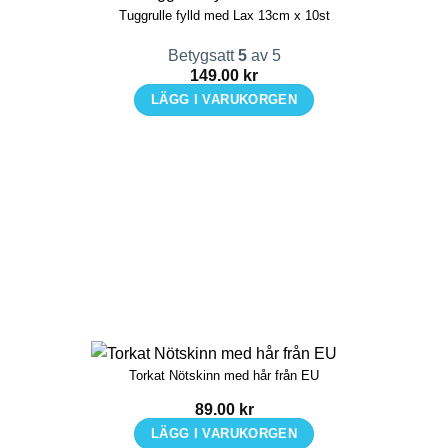
Tuggrulle fylld med Lax 13cm x 10st
Betygsatt
5
av 5
149.00
kr
LÄGG I VARUKORGEN
Torkat Nötskinn med hår från EU
89.00
kr
LÄGG I VARUKORGEN