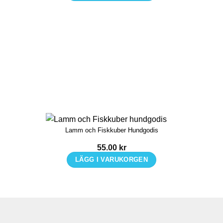
Lamm och Fiskkuber Hundgodis
55.00
kr
LÄGG I VARUKORGEN