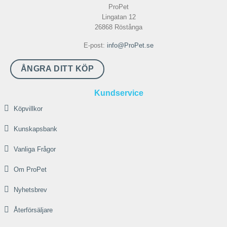
ProPet
Lingatan 12
26868 Röstånga
E-post:
info@ProPet.se
ÅNGRA DITT KÖP
Kundservice
Köpvillkor
Kunskapsbank
Vanliga Frågor
Om ProPet
Nyhetsbrev
Återförsäljare